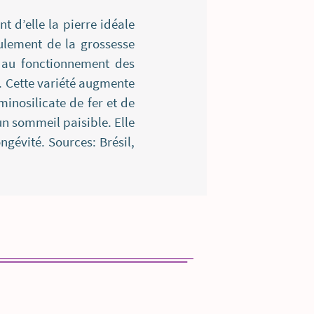
 d’elle la pierre idéale
ulement de la grossesse
e au fonctionnement des
. Cette variété augmente
minosilicate de fer et de
n sommeil paisible. Elle
ongévité. Sources: Brésil,