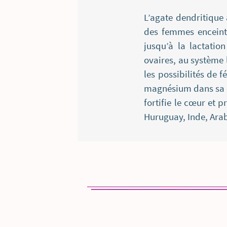
L’agate dendritique 
des femmes enceinte
jusqu’à la lactatio
ovaires, au système 
les possibilités de 
magnésium dans sa co
fortifie le cœur et p
Huruguay, Inde, Arab