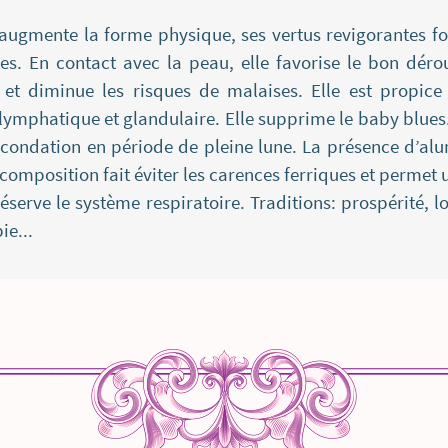
augmente la forme physique, ses vertus revigorantes font
s. En contact avec la peau, elle favorise le bon déro
n et diminue les risques de malaises. Elle est propic
lymphatique et glandulaire. Elle supprime le baby blues
fécondation en période de pleine lune. La présence d’alu
mposition fait éviter les carences ferriques et permet u
réserve le système respiratoire. Traditions: prospérité, l
ie...