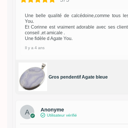
Une belle qualité de calcédoine,comme tous les
You.
Et Corinne est vraiment adorable avec ses client
conseil ,et amicale .
Une fidèle d Agate You.
Il y a 4 ans
Gros pendentif Agate bleue
Anonyme
Utilisateur vérifié