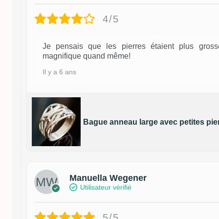
4/5
Je pensais que les pierres étaient plus gross
magnifique quand même!
Il y a 6 ans
Bague anneau large avec petites pie
Manuella Wegener
Utilisateur vérifié
5/5