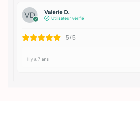
Valérie D.
Utilisateur vérifié
5/5
Il y a 7 ans