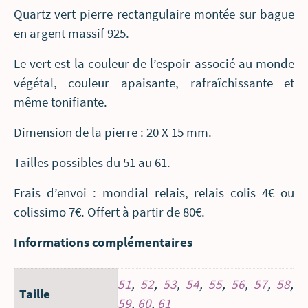
votre
Quartz vert pierre rectangulaire montée sur bague
main
en argent massif 925.
Le vert est la couleur de l’espoir associé au monde
végétal, couleur apaisante, rafraîchissante et
même tonifiante.
Dimension de la pierre : 20 X 15 mm.
Tailles possibles du 51 au 61.
Frais d’envoi : mondial relais, relais colis 4€ ou
colissimo 7€. Offert à partir de 80€.
Informations complémentaires
51
,
52
,
53
,
54
,
55
,
56
,
57
,
58
,
Taille
59
,
60
,
61