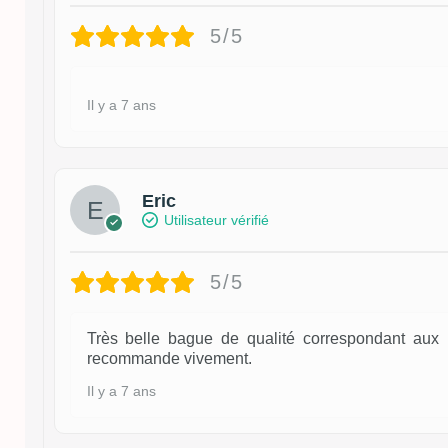
5/5
Il y a 7 ans
Eric
Utilisateur vérifié
5/5
Très belle bague de qualité correspondant aux p
recommande vivement.
Il y a 7 ans