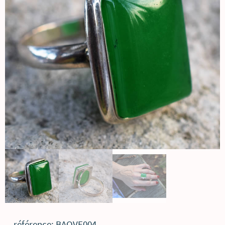
référence: BAQVE004