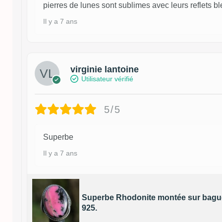
pierres de lunes sont sublimes avec leurs reflets bl
Il y a 7 ans
virginie lantoine
Utilisateur vérifié
5/5
Superbe
Il y a 7 ans
Superbe Rhodonite montée sur bague
925.