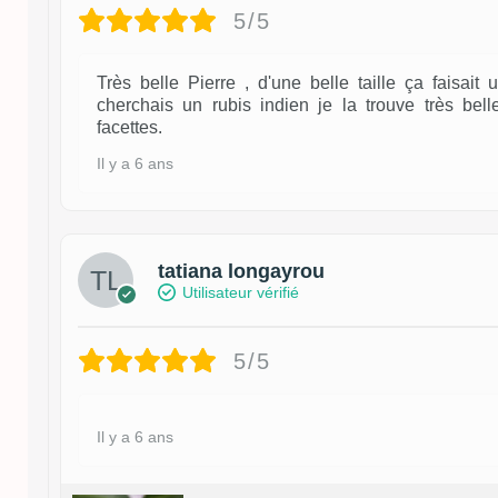
5/5
Très belle Pierre , d'une belle taille ça faisai
cherchais un rubis indien je la trouve très bel
facettes.
Il y a 6 ans
tatiana longayrou
Utilisateur vérifié
5/5
Il y a 6 ans