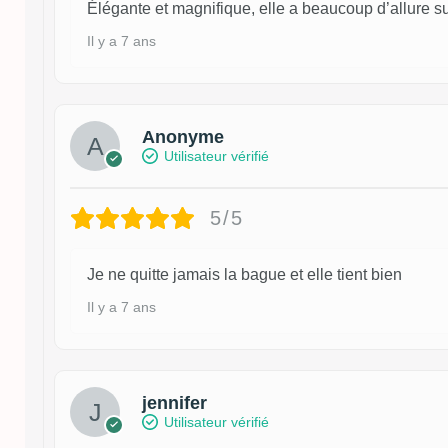
Élégante et magnifique, elle a beaucoup d’allure sur
Il y a 7 ans
Anonyme
Utilisateur vérifié
5/5
Je ne quitte jamais la bague et elle tient bien
Il y a 7 ans
jennifer
Utilisateur vérifié