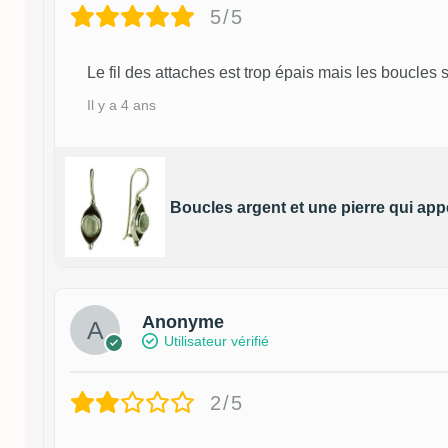
5/5
Le fil des attaches est trop épais mais les boucles s
Il y a 4 ans
Boucles argent et une pierre qui app
Anonyme
Utilisateur vérifié
2/5