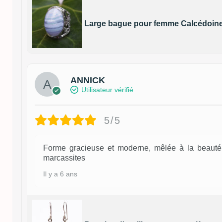
Large bague pour femme Calcédoine 
ANNICK
Utilisateur vérifié
5/5
Forme gracieuse et moderne, mêlée à la beaut
marcassites
Il y a 6 ans