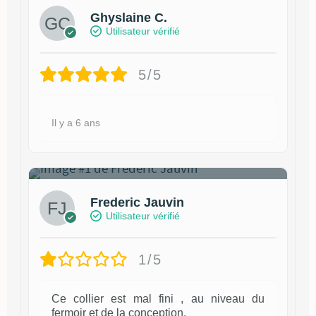
Ghyslaine C.
Utilisateur vérifié
5/5
Il y a 6 ans
2
Frederic Jauvin
Utilisateur vérifié
1/5
Ce collier est mal fini , au niveau du
fermoir et de la conception.