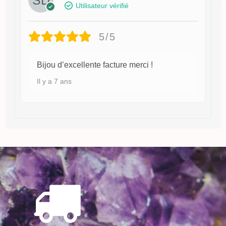
Utilisateur vérifié
5/5
Bijou d’excellente facture merci !
Il y a 7 ans