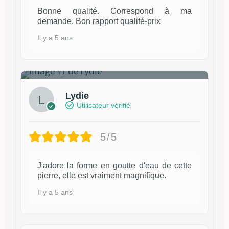
Bonne qualité. Correspond à ma
demande. Bon rapport qualité-prix
Il y a 5 ans
1
Lydie
Utilisateur vérifié
5/5
J'adore la forme en goutte d'eau de cette
pierre, elle est vraiment magnifique.
Il y a 5 ans