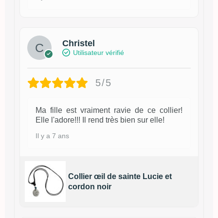
Christel
Utilisateur vérifié
5/5
Ma fille est vraiment ravie de ce collier!
Elle l'adore!!! Il rend très bien sur elle!
Il y a 7 ans
Collier œil de sainte Lucie et
cordon noir