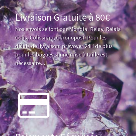
Livraison Gratuite à 80€
Nos envois se font par Mondial Relay, Relais
Colis, Colissimo, Chronopost. Pour les
délais de livraison: prévoyer 24H de plus
pour les bagues si une mise à taille est
nécessaire...