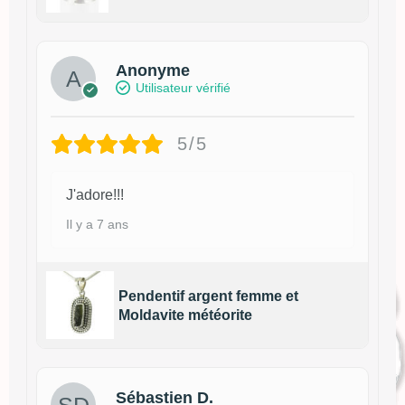
Anonyme
Utilisateur vérifié
5/5
J'adore!!!
Il y a 7 ans
Pendentif argent femme et
Moldavite météorite
Sébastien D.