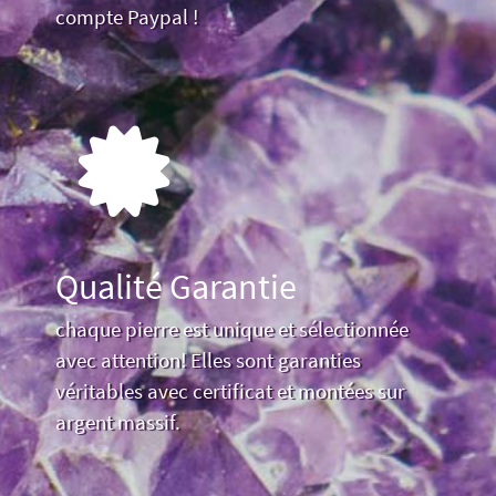
compte Paypal !
Qualité Garantie
chaque pierre est unique et sélectionnée
avec attention! Elles sont garanties
véritables avec certificat et montées sur
argent massif.