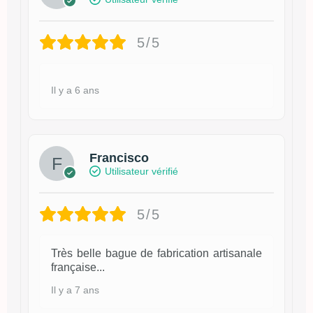
5/5
Il y a 6 ans
Francisco
Utilisateur vérifié
5/5
Très belle bague de fabrication artisanale
française...
Il y a 7 ans