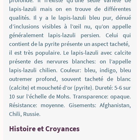
profonde. Il n’existe qu'une seule variété de
lapis-lazuli mais on en trouve de différentes
qualités. Il y a le lapis-lazuli bleu pur, dénué
d’inclusions visibles à l’œil nu, qu’on appelle
généralement lapis-lazuli persien. Celui qui
contient de la pyrite présente un aspect tacheté,
il est très populaire. Le lapis-lazuli avec calcite
présente des nervures blanches: on l’appelle
lapis-lazuli chilien. Couleur: bleu, indigo, bleu
outremer profond, souvent tacheté de blanc
(calcite) et moucheté d’or (pyrite). Dureté: 5-6 sur
10 sur l’échelle de Mohs. Transparence: opaque.
Résistance: moyenne. Gisements: Afghanistan,
Chili, Russie.
Histoire et Croyances