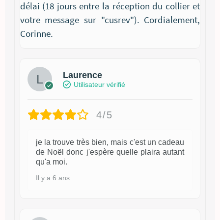
délai (18 jours entre la réception du collier et
votre message sur "cusrev"). Cordialement,
Corinne.
Laurence
Utilisateur vérifié
4/5
je la trouve très bien, mais c'est un cadeau
de Noël donc j'espère quelle plaira autant
qu'a moi.
Il y a 6 ans