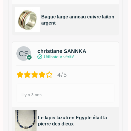
Bague large anneau cuivre laiton
argent
christiane SANNKA
Utilisateur vérifié
4/5
Il y a 3 ans
Le lapis lazuli en Egypte était la
pierre des dieux