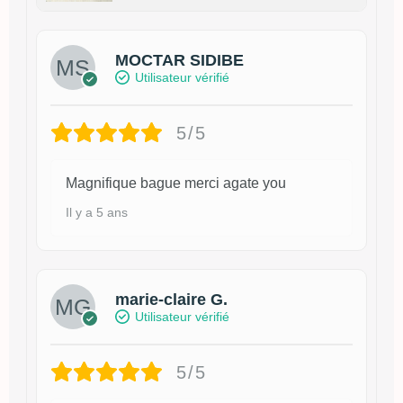
MOCTAR SIDIBE
Utilisateur vérifié
5/5
Magnifique bague merci agate you
Il y a 5 ans
marie-claire G.
Utilisateur vérifié
5/5