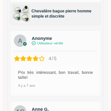
Chevalière bague pierre homme
simple et discrète
Anonyme
Utilisateur vérifié
4/5
Prix très intéressant, bon travail, bonne
taille!
Il y a 7 ans
Anne G.