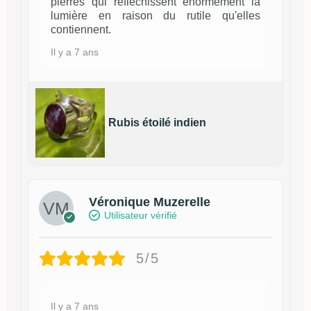
pierres qui réfléchissent énormément la
lumière en raison du rutile qu'elles
contiennent.
Il y a 7 ans
Rubis étoilé indien
Véronique Muzerelle
Utilisateur vérifié
5/5
Il y a 7 ans