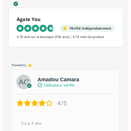
Agate You
Vérifié indépendamment
4.76 avis sur la boutique
(336 avis)
|
4.76 note du produit
Powered by
Amadou Camara
Utilisateur vérifié
4/5
Il y a 3 ans