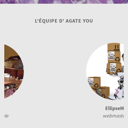
L'ÉQUIPE D' AGATE YOU
EllipseM
webmaster