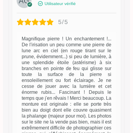
Utilisateur vérifié
5/5
Magnifique pierre ! Un enchantement !...
De l'irisation un peu comme une pierre de
lune arc en ciel (en rouge tirant sur le
prune, évidemment...) si peu de lumière, à
une splendide étoile (astérisme) à six
branches en pointe de feu qui glisse sur
toute la surface de la pierre si
ensoleillement ou fort éclairage. Je ne
cesse de jouer avec la lumière et cet
énorme rubis... Fascinant ! Depuis le
temps que j'en rêvais ! Merci beaucoup. La
monture est originale : elle se porte très
bien au doigt dont elle couvre quasiment
la phalange (majeur pour moi). Les photos
sur le site ne la vende pas bien, mais il est
extrêmement difficile de photographier ces