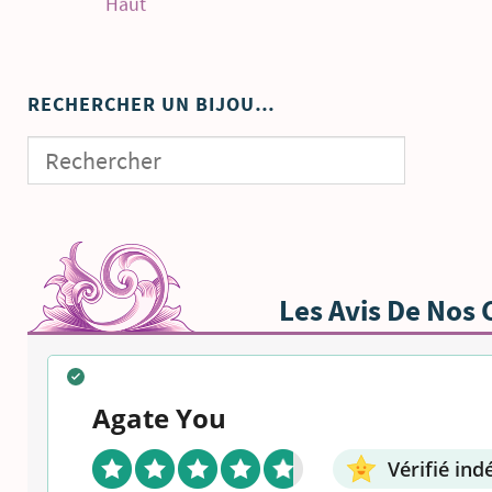
Haut
RECHERCHER UN BIJOU…
Les Avis De Nos 
Agate You
Vérifié i