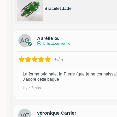
Bracelet Jade
Aurélie G.
Utilisateur vérifié
5/5
La forme originale, la Pierre (que je ne connaissais
J'adore cette bague
Il y a 6 ans
véronique Carrier