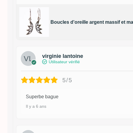
Boucles d'oreille argent massif et m
virginie lantoine
Utilisateur vérifié
5/5
Superbe bague
Il y a 6 ans