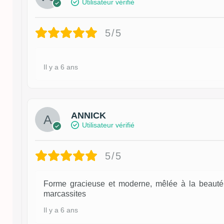
Utilisateur vérifié
5/5
Il y a 6 ans
ANNICK
Utilisateur vérifié
5/5
Forme gracieuse et moderne, mêlée à la beaut
marcassites
Il y a 6 ans