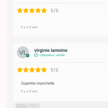
5/5
Il y a 6 ans
virginie lantoine
Utilisateur vérifié
5/5
Superbe manchette
Il y a 6 ans