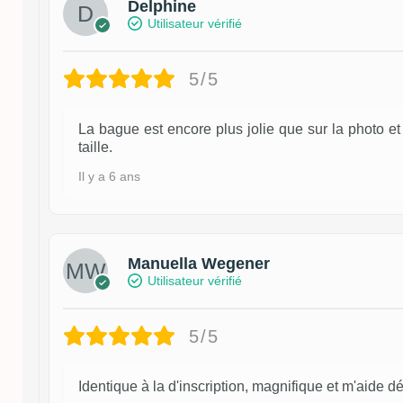
Delphine
Utilisateur vérifié
5/5
La bague est encore plus jolie que sur la photo e
taille.
Il y a 6 ans
Manuella Wegener
Utilisateur vérifié
5/5
Identique à la d'inscription, magnifique et m'aide