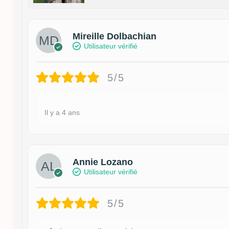
Mireille Dolbachian
Utilisateur vérifié
5/5
Il y a 4 ans
Annie Lozano
Utilisateur vérifié
5/5