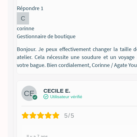
Répondre
1
corinne
Gestionnaire de boutique
Bonjour. Je peux effectivement changer la taille
atelier. Cela nécessite une soudure et un voyage
votre bague. Bien cordialement, Corinne / Agate You
CECILE E.
Utilisateur vérifié
5/5
Il y a 7 ans