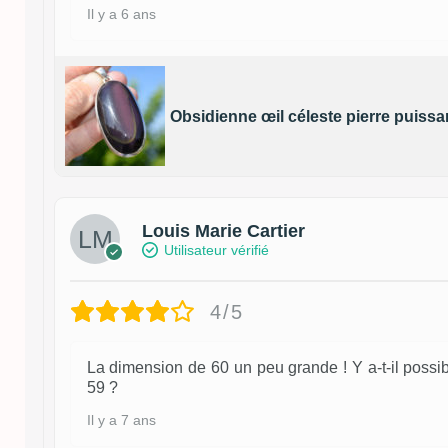
Il y a 6 ans
Obsidienne œil céleste pierre puissa
Louis Marie Cartier
Utilisateur vérifié
4/5
La dimension de 60 un peu grande ! Y a-t-il possibi
59 ?
Il y a 7 ans