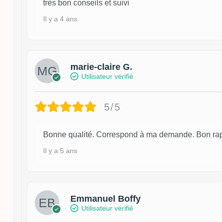
très bon conseils et suivi
Il y a 4 ans
marie-claire G.
Utilisateur vérifié
5/5
Bonne qualité. Correspond à ma demande. Bon rapp
Il y a 5 ans
Emmanuel Boffy
Utilisateur vérifié