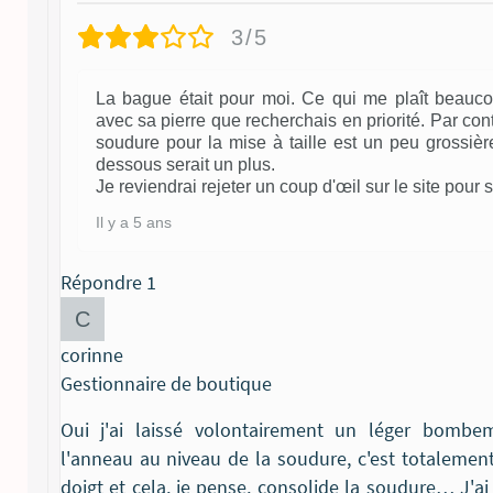
3/5
La bague était pour moi. Ce qui me plaît beauco
avec sa pierre que recherchais en priorité. Par cont
soudure pour la mise à taille est un peu grossièr
dessous serait un plus.
Je reviendrai rejeter un coup d'œil sur le site pour s
Il y a 5 ans
Répondre
1
corinne
Gestionnaire de boutique
Oui j'ai laissé volontairement un léger bombem
l'anneau au niveau de la soudure, c'est totalement
doigt et cela, je pense, consolide la soudure… J'a