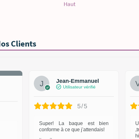
Haut
Nos Clients
Jean-Emmanuel
Utilisateur vérifié
5/5
Super! La baque est bien
U
conforme à ce que j'attendais!
,
h