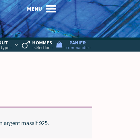
MENU
OUT
HOMMES
PANIER
 type -
- sélection -
- commander -
en argent massif 925.