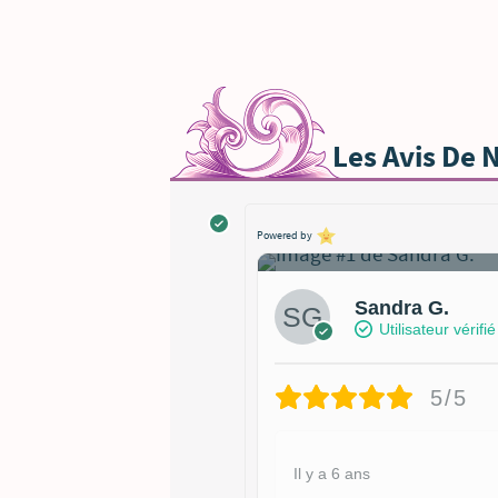
Les Avis De 
1
Powered by
Sandra G.
Utilisateur vérifié
5/5
Il y a 6 ans