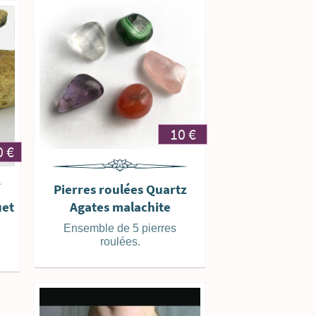
10
€
0
€
Pierres roulées Quartz
uet
Agates malachite
Ensemble de 5 pierres
roulées.