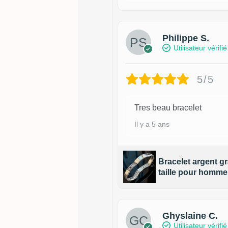
Philippe S.
Utilisateur vérifié
5/5
Tres beau bracelet
Il y a 5 ans
Bracelet argent g
taille pour homme
Ghyslaine C.
Utilisateur vérifié