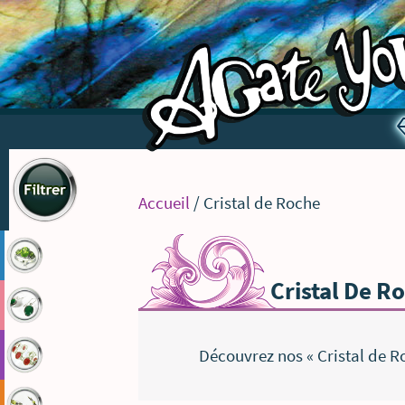
TOUS
Accueil
/ Cristal de Roche
bagues
Cristal De R
boucles
Découvrez nos « Cristal de Ro
bracelets