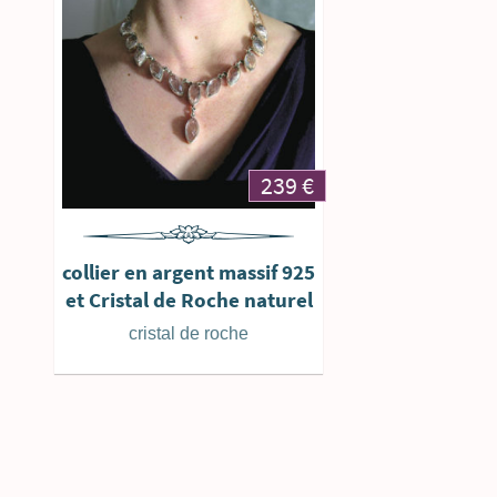
239
€
collier en argent massif 925
et Cristal de Roche naturel
cristal de roche