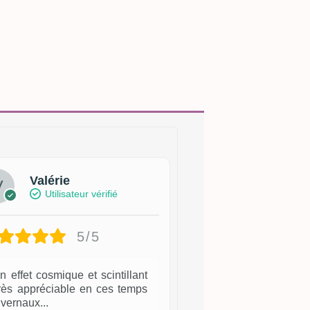
Valérie
Utilisateur vérifié
5/5
n effet cosmique et scintillant
très appréciable en ces temps
ivernaux...