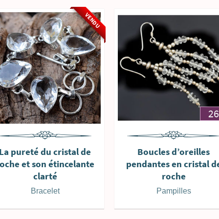
VENDU
2
La pureté du cristal de
Boucles d’oreilles
oche et son étincelante
pendantes en cristal d
clarté
roche
Bracelet
Pampilles