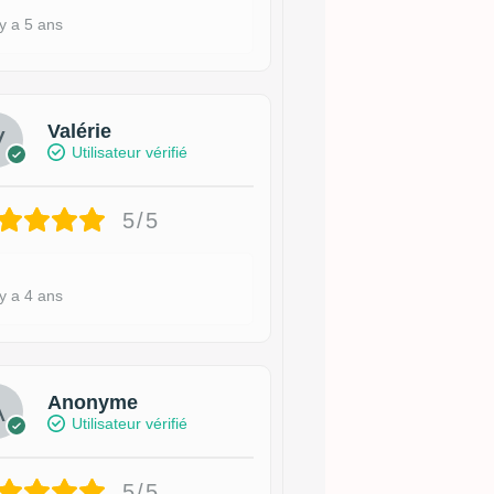
 y a 5 ans
Valérie
Utilisateur vérifié
5/5
 y a 4 ans
Anonyme
Utilisateur vérifié
5/5