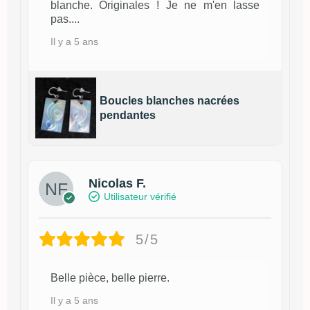
blanche. Originales ! Je ne m'en lasse
pas....
Il y a 5 ans
Boucles blanches nacrées
pendantes
Nicolas F.
Utilisateur vérifié
5/5
Belle pièce, belle pierre.
Il y a 5 ans