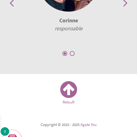
EllipseM
webmaster
RetouR
Copyright © 2010 - 2025
Agate You
0