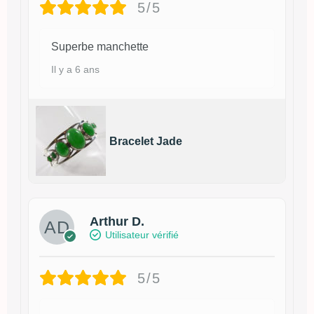
5/5
Superbe manchette
Il y a 6 ans
Bracelet Jade
Arthur D.
Utilisateur vérifié
5/5