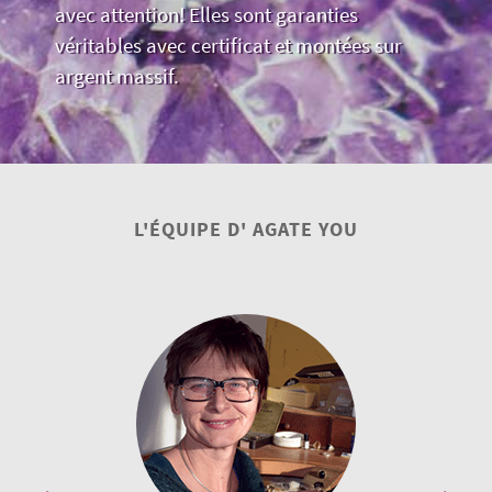
avec attention! Elles sont garanties
véritables avec certificat et montées sur
argent massif.
L'ÉQUIPE D' AGATE YOU