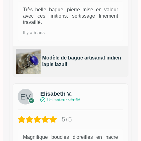
Très belle bague, pierre mise en valeur
avec ces finitions, sertissage finement
travaillé.
Il y a 5 ans
Modèle de bague artisanat indien
lapis lazuli
Elisabeth V.
Utilisateur vérifié
5/5
Magnifique boucles d'oreilles en nacre