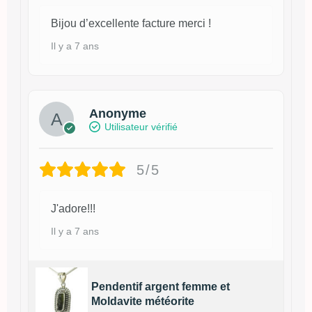
Bijou d’excellente facture merci !
Il y a 7 ans
Anonyme
Utilisateur vérifié
5/5
J'adore!!!
Il y a 7 ans
Pendentif argent femme et
Moldavite météorite