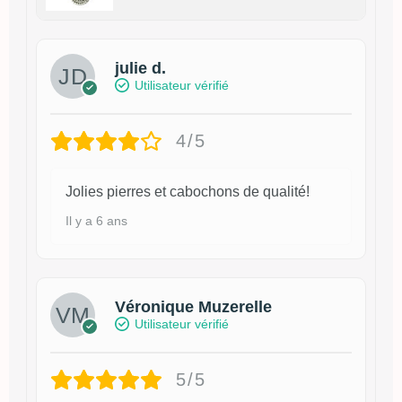
julie d.
Utilisateur vérifié
4/5
Jolies pierres et cabochons de qualité!
Il y a 6 ans
Véronique Muzerelle
Utilisateur vérifié
5/5