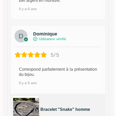
Bel argent en monture.
Il y a 6 ans
Dominique
Utilisateur vérifié
5/5
Correspond parfaitement à la présentation
du bijou.
Il y a 5 ans
Bracelet "Snake" homme