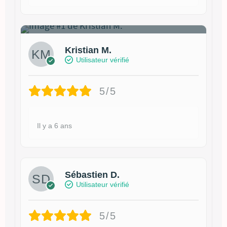
1
Kristian M.
Utilisateur vérifié
5/5
Il y a 6 ans
Sébastien D.
Utilisateur vérifié
5/5