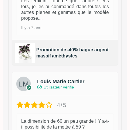
très féminin! Tout ce que j'adore!!! Dès
lors, je les ai commandé dans toutes les
autres pierres et gemmes que le modèle
propose....
Il y a 7 ans
Promotion de -40% bague argent
massif améthystes
Louis Marie Cartier
Utilisateur vérifié
4/5
La dimension de 60 un peu grande ! Y a-t-
il possibilité de la mettre à 59 ?