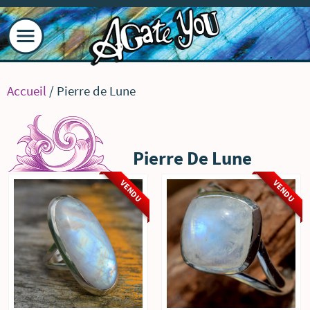
Accueil
/ Pierre de Lune
Pierre De Lune
VENDU
VENDU