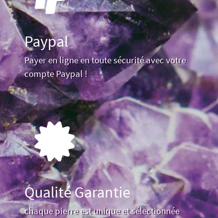
Paypal
Payer en ligne en toute sécurité avec votre
compte Paypal !
Qualité Garantie
chaque pierre est unique et sélectionnée