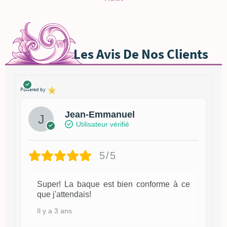
Haut
Les Avis De Nos Clients
Powered by
Jean-Emmanuel
Utilisateur vérifié
5/5
Super! La baque est bien conforme à ce
que j'attendais!
Il y a 3 ans