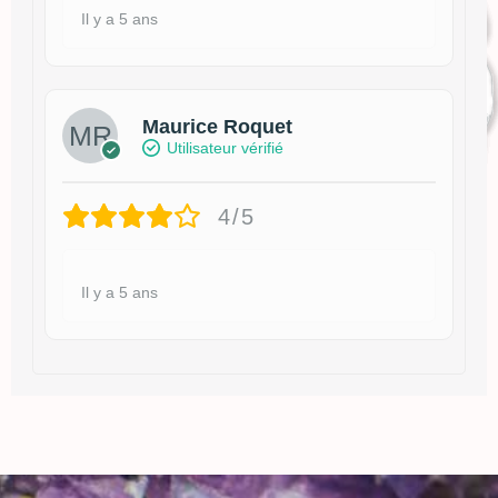
Il y a 5 ans
Maurice Roquet
Utilisateur vérifié
4/5
Il y a 5 ans