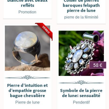
reflêts
baroques felspath
pierre de lune
Promotion
pierre de la féminité
VENDU
58
€
Pierre d’intuition et
d’empathie grosse
Symbole de la pierre
bague chevalière
de lune: sensualité
Pierre de lune
Pendentif