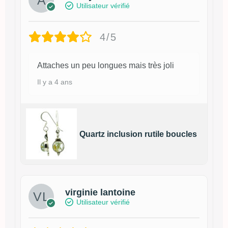
Utilisateur vérifié
4/5
Attaches un peu longues mais très joli
Il y a 4 ans
Quartz inclusion rutile boucles
virginie lantoine
Utilisateur vérifié