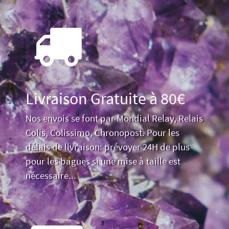
Livraison Gratuite à 80€
Nos envois se font par Mondial Relay, Relais
Colis, Colissimo, Chronopost. Pour les
délais de livraison: prévoyer 24H de plus
pour les bagues si une mise à taille est
nécessaire...