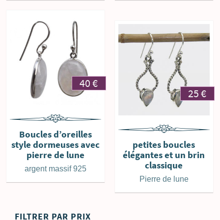
40
€
25
€
Boucles d’oreilles
style dormeuses avec
petites boucles
pierre de lune
élégantes et un brin
classique
argent massif 925
Pierre de lune
FILTRER PAR PRIX