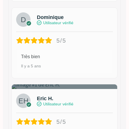
Dominique
Utilisateur vérifié
5/5
Très bien
Il y a 5 ans
1
Eric H.
Utilisateur vérifié
5/5