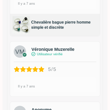
Il y a 7 ans
Chevalière bague pierre homme
simple et discrète
Véronique Muzerelle
Utilisateur vérifié
5/5
Il y a 7 ans
Anonyme