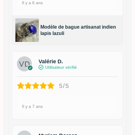
Il y a 6 ans
Modèle de bague artisanat indien
lapis lazuli
Valérie D.
Utilisateur vérifié
5/5
Il y a 7 ans