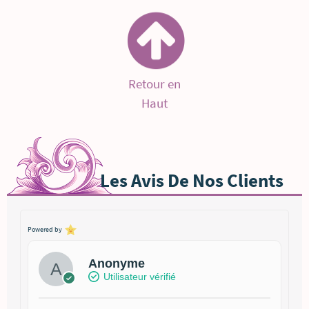
Retour en
Haut
Les Avis De Nos Clients
Powered by
Anonyme
Utilisateur vérifié