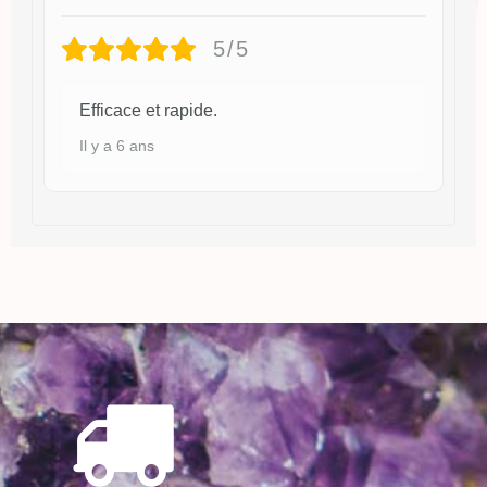
5/5
Efficace et rapide.
Il y a 6 ans