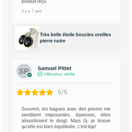
produit reçu
Il y a 7 ans
Très belle étoile boucles oreilles
pierre noire
Samuel Pittet
Utilisateur vérifié
5/5
Souvent, les bagues avec des pierres me
semblent imposantes, épaisses, elles
alourdissent le doigt. Mais là, je trouve
qu'elle est bien équilibrée, c'est top!