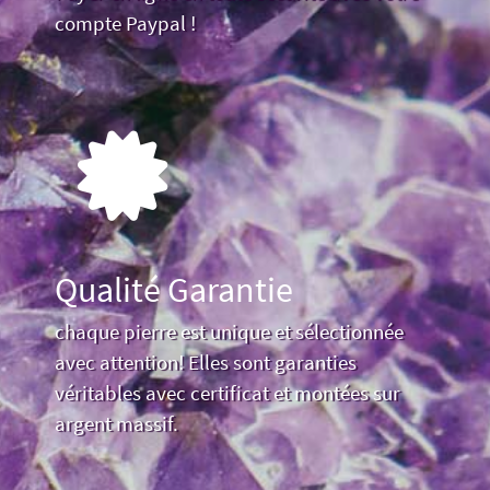
compte Paypal !
Qualité Garantie
chaque pierre est unique et sélectionnée
avec attention! Elles sont garanties
véritables avec certificat et montées sur
argent massif.