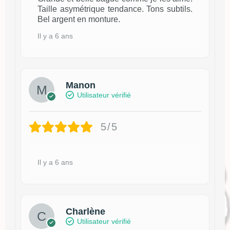
Taille asymétrique tendance. Tons subtils.
Bel argent en monture.
Il y a 6 ans
Manon
Utilisateur vérifié
5/5
Il y a 6 ans
Charlène
Utilisateur vérifié