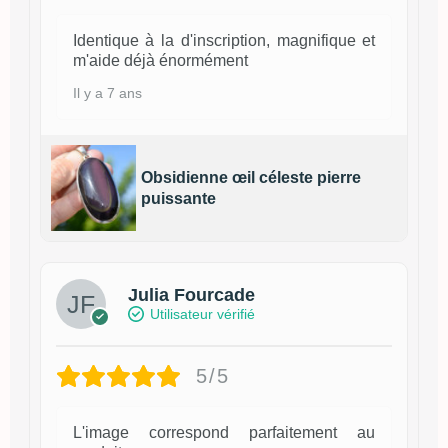
Identique à la d'inscription, magnifique et
m'aide déjà énormément
Il y a 7 ans
Obsidienne œil céleste pierre
puissante
Julia Fourcade
Utilisateur vérifié
5/5
L'image correspond parfaitement au