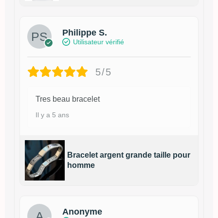
Philippe S.
Utilisateur vérifié
5/5
Tres beau bracelet
Il y a 5 ans
Bracelet argent grande taille pour
homme
Anonyme