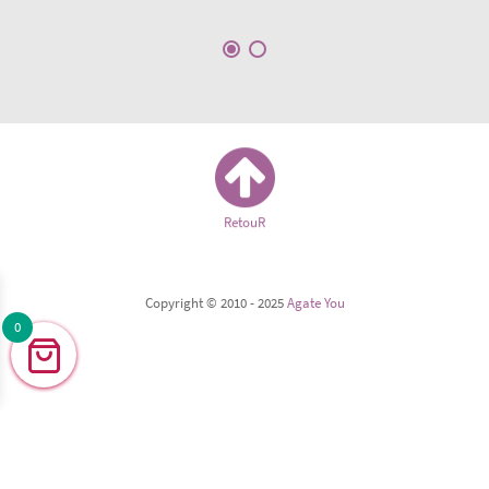
RetouR
Copyright © 2010 - 2025
Agate You
0