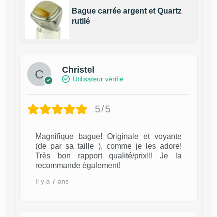
Bague carrée argent et Quartz
rutilé
Christel
Utilisateur vérifié
5/5
Magnifique bague! Originale et voyante
(de par sa taille ), comme je les adore!
Très bon rapport qualité/prix!!! Je la
recommande également!
Il y a 7 ans