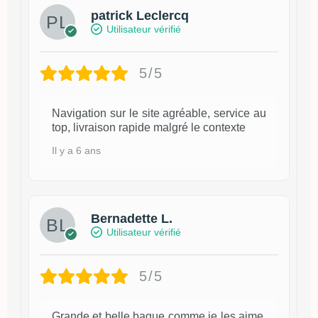
patrick Leclercq
Utilisateur vérifié
5/5
Navigation sur le site agréable, service au
top, livraison rapide malgré le contexte
Il y a 6 ans
Bernadette L.
Utilisateur vérifié
5/5
Grande et belle bague comme je les aime.