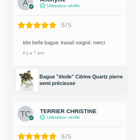
Utilisateur vérifié
5/5
très belle bague. travail soigné. merci
Il y a 7 ans
Bague "étoile" Citrine Quartz pierre
semi précieuse
TERRIER CHRISTINE
Utilisateur vérifié
5/5