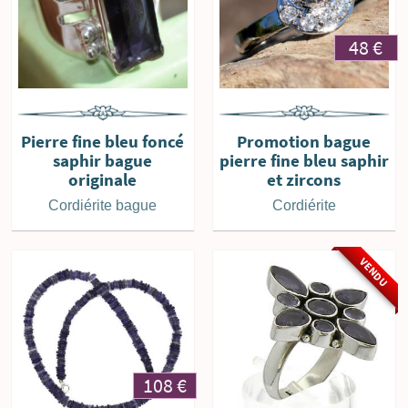
48
€
Pierre fine bleu foncé
Promotion bague
saphir bague
pierre fine bleu saphir
originale
et zircons
Cordiérite bague
Cordiérite
VENDU
108
€