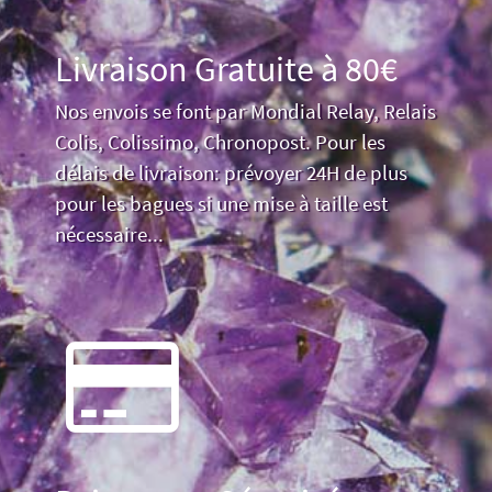
Livraison Gratuite à 80€
Nos envois se font par Mondial Relay, Relais
Colis, Colissimo, Chronopost. Pour les
délais de livraison: prévoyer 24H de plus
pour les bagues si une mise à taille est
nécessaire...