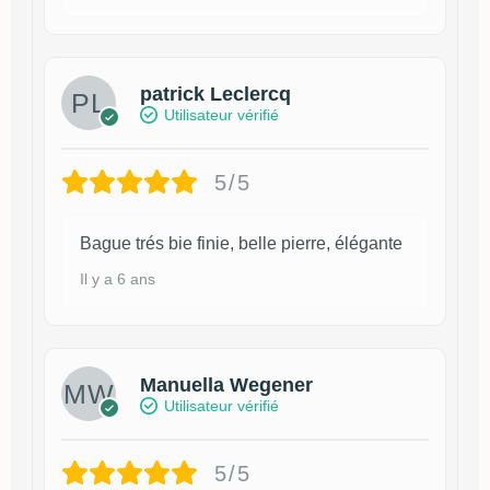
patrick Leclercq
Utilisateur vérifié
5/5
Bague trés bie finie, belle pierre, élégante
Il y a 6 ans
Manuella Wegener
Utilisateur vérifié
5/5