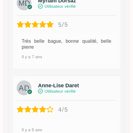
Myriam Dorsaz
Utilisateur vérifié
5/5
Très belle bague, bonne qualité, belle
pierre
Il y a 7 ans
Anne-Lise Daret
Utilisateur vérifié
4/5
Il y a 5 ans