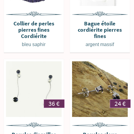
Collier de perles
Bague étoile
pierres fines
cordiérite pierres
Cordiérite
fines
bleu saphir
argent massif
36
€
24
€