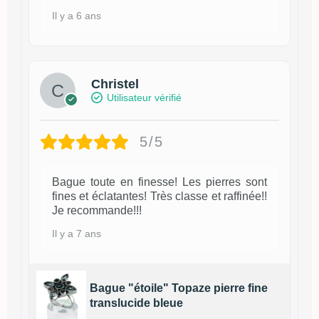
Il y a 6 ans
Christel
Utilisateur vérifié
5/5
Bague toute en finesse! Les pierres sont
fines et éclatantes! Très classe et raffinée!!
Je recommande!!!
Il y a 7 ans
Bague "étoile" Topaze pierre fine
translucide bleue