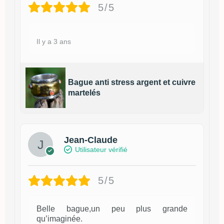
5/5
Il y a 3 ans
Bague anti stress argent et cuivre
martelés
Jean-Claude
Utilisateur vérifié
5/5
Belle bague,un peu plus grande
qu’imaginée.