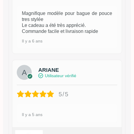
Magnifique modèle pour bague de pouce
tres stylée
Le cadeau a été très apprécié.
Commande facile et livraison rapide
Il y a 6 ans
ARIANE
Utilisateur vérifié
5/5
Il y a 5 ans