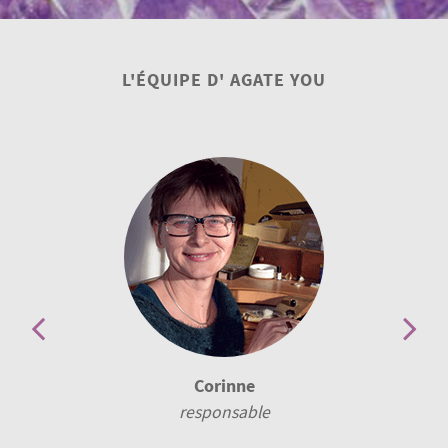
L'ÉQUIPE D' AGATE YOU
EllipseM
webmaster